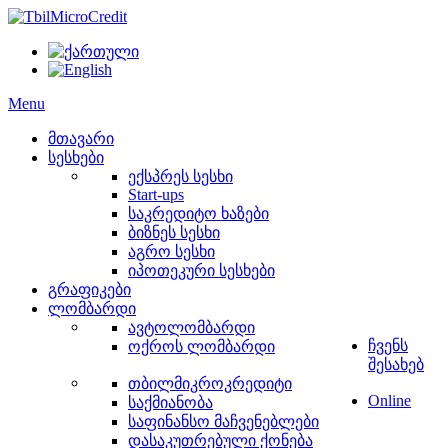
Menu
მთავარი
სესხები
ექსპრეს სესხი
Start-ups
საკრედიტო ხაზები
ბიზნეს სესხი
აგრო სესხი
იპოთეკური სესხები
გრაფიკები
ლომბარდი
ავტოლომბარდი
ჩვენს
ოქროს ლომბარდი
შესახებ
თბილმიკროკრედიტი
Online
საქმიანობა
საფინანსო მაჩვენებლები
დასაკუთრებული ქონება