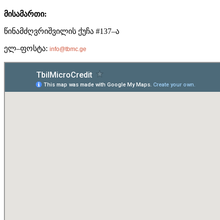
მისამართი
:
წინამძღვრიშვილის ქუჩა #137–ა
ელ–ფოსტა:
info@tbmc.ge