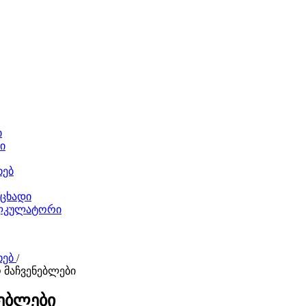
ი
ი
ხებ
აცხადი
ალკულატორი
ხებ
/
 მაჩვენებლები
ნებლები