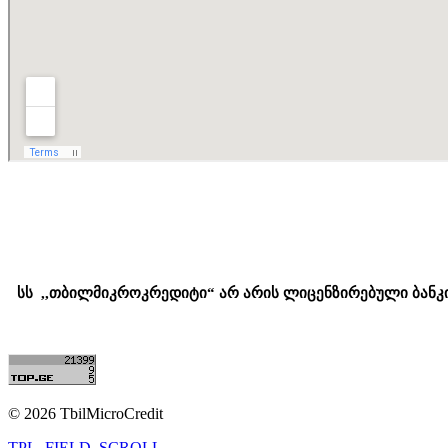
სს ,,თბილმიკროკრედიტი“ არ არის ლიცენზირებული ბანკი 
© 2026 TbilMicroCredit
TPL_FIELD_SCROLL