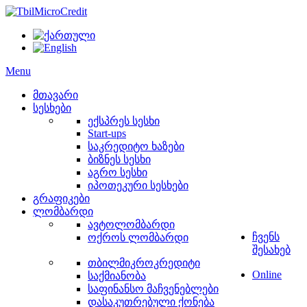
Menu
მთავარი
სესხები
ექსპრეს სესხი
Start-ups
საკრედიტო ხაზები
ბიზნეს სესხი
აგრო სესხი
იპოთეკური სესხები
გრაფიკები
ლომბარდი
ავტოლომბარდი
ჩვენს
ოქროს ლომბარდი
შესახებ
თბილმიკროკრედიტი
Online
საქმიანობა
საფინანსო მაჩვენებლები
დასაკუთრებული ქონება